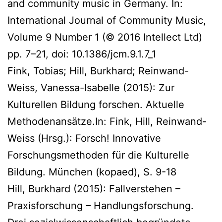
and community music in Germany. In:
International Journal of Community Music,
Volume 9 Number 1 (© 2016 Intellect Ltd)
pp. 7–21, doi: 10.1386/jcm.9.1.7_1
Fink, Tobias; Hill, Burkhard; Reinwand-
Weiss, Vanessa-Isabelle (2015): Zur
Kulturellen Bildung forschen. Aktuelle
Methodenansätze.In: Fink, Hill, Reinwand-
Weiss (Hrsg.): Forsch! Innovative
Forschungsmethoden für die Kulturelle
Bildung. München (kopaed), S. 9-18
Hill, Burkhard (2015): Fallverstehen –
Praxisforschung – Handlungsforschung.