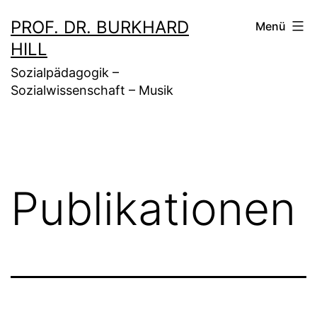
Zum
PROF. DR. BURKHARD
Menü
Inhalt
HILL
springen
Sozialpädagogik –
Sozialwissenschaft – Musik
Publikationen