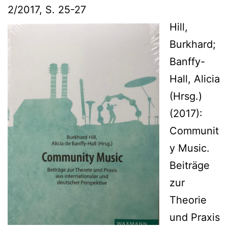
2/2017, S. 25-27
Hill,
Burkhard;
Banffy-
Hall, Alicia
(Hrsg.)
(2017):
Communit
y Music.
Beiträge
zur
Theorie
und Praxis