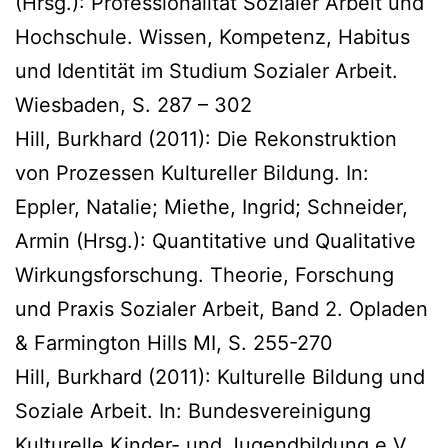
(Hrsg.): Professionalität Sozialer Arbeit und
Hochschule. Wissen, Kompetenz, Habitus
und Identität im Studium Sozialer Arbeit.
Wiesbaden, S. 287 – 302
Hill, Burkhard (2011): Die Rekonstruktion
von Prozessen Kultureller Bildung. In:
Eppler, Natalie; Miethe, Ingrid; Schneider,
Armin (Hrsg.): Quantitative und Qualitative
Wirkungsforschung. Theorie, Forschung
und Praxis Sozialer Arbeit, Band 2. Opladen
& Farmington Hills MI, S. 255-270
Hill, Burkhard (2011): Kulturelle Bildung und
Soziale Arbeit. In: Bundesvereinigung
Kulturelle Kinder- und Jugendbildung e.V.