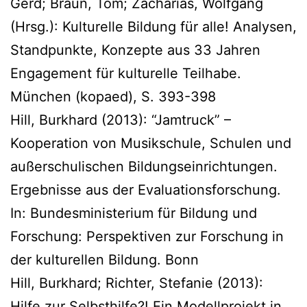
Gerd; Braun, Tom; Zacharias, Wolfgang
(Hrsg.): Kulturelle Bildung für alle! Analysen,
Standpunkte, Konzepte aus 33 Jahren
Engagement für kulturelle Teilhabe.
München (kopaed), S. 393-398
Hill, Burkhard (2013): “Jamtruck” –
Kooperation von Musikschule, Schulen und
außerschulischen Bildungseinrichtungen.
Ergebnisse aus der Evaluationsforschung.
In: Bundesministerium für Bildung und
Forschung: Perspektiven zur Forschung in
der kulturellen Bildung. Bonn
Hill, Burkhard; Richter, Stefanie (2013):
Hilfe zur Selbsthilfe?! Ein Modellprojekt in