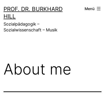
Zum
PROF. DR. BURKHARD
Menü
Inhalt
HILL
springen
Sozialpädagogik –
Sozialwissenschaft – Musik
About me