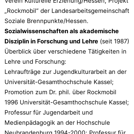
Verein Kulturelle Erziehung/Hessen, Projekt
„Rockmobil“ der Landesarbeitsgemeinschaft
Soziale Brennpunkte/Hessen.
Sozialwissenschaften als akademische
Disziplin in Forschung und Lehre
(seit 1987)
Überblick über verschiedene Tätigkeiten in
Lehre und Forschung:
Lehraufträge zur Jugendkulturarbeit an der
Universität-Gesamthochschule Kassel;
Promotion zum Dr. phil. über Rockmobil
1996 Universität-Gesamthochschule Kassel;
Professur für Jugendarbeit und
Medienpädagogik an der Hochschule
Neubrandenburg 1994-2000; Professur für